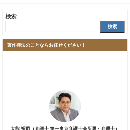
検索
検索
著作権法のことならお任せください！
大熊 裕司（弁護士 第一東京弁護士会所属・弁理士）