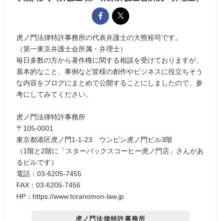
虎ノ門法律特許事務所の代表弁護士の大熊裕司です。
（第一東京弁護士会所属・弁理士）
毎日多数の方から著作権に関する相談を受けておりますが、
基本的なこと、事例など皆様の創作やビジネスに役立ちそう
な内容をブログにまとめて公開することにしましたので、参
考にしてみてください。
虎ノ門法律特許事務所
〒105-0001
東京都港区虎ノ門1-1-23 ウンピン虎ノ門ビル3階
（1階と2階に「スターバックスコーヒー虎ノ門店」さんがあ
るビルです）
電話：03-6205-7455
FAX：03-6205-7456
HP：https://www.toranomon-law.jp
虎ノ門法律特許事務所