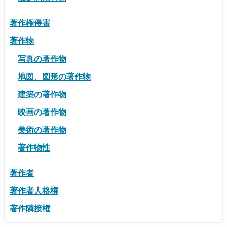
著作権侵害
著作物
写真の著作物
地図、図形の著作物
建築の著作物
映画の著作物
美術の著作物
著作物性
著作者
著作者人格権
著作隣接権